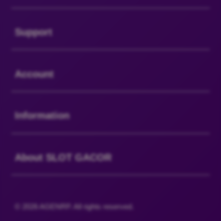
Buka
Support
Buka
Account
Buka
Information
Buka
About SLOT GACOR
© 2026 AGENRP. All rights reserved.