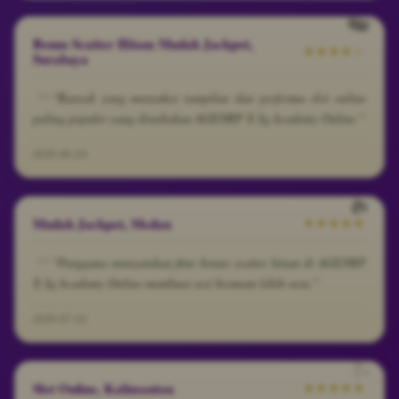
Bonus Scatter Hitam Mudah Jackpot,
★★★★☆
Surabaya
"Banyak yang menyukai tampilan dan performa slot online
paling populer yang disediakan AGENRP X Iq Academy Online."
2026-06-24
Mudah Jackpot, Medan
★★★★★
"Pengguna menyatakan fitur bonus scatter hitam di AGENRP
X Iq Academy Online membuat sesi bermain lebih seru."
2026-07-22
Slot Online, Kalimantan
★★★★★