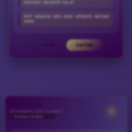
INSTANT SECEPAT KILAT
RTP HINGGA 98% DAN UPDATE SETIAP
HARI
LOGIN
DAFTAR
Layer Popup Close
RTP AGENRP
DIPERBARUI TIAP 15 MENIT
Pantauan terakhir
09:10